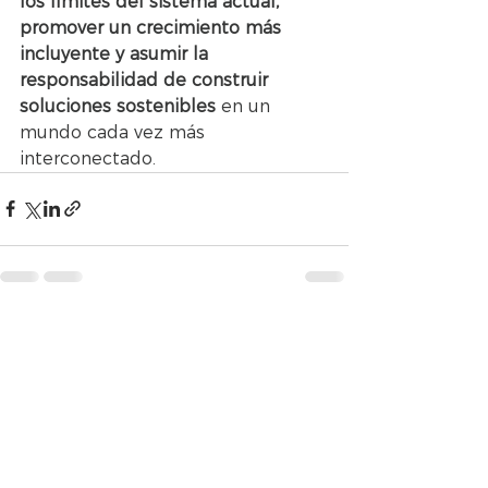
los límites del sistema actual, 
promover un crecimiento más 
incluyente y asumir la 
responsabilidad de construir 
soluciones sostenibles
 en un 
mundo cada vez más 
interconectado.
Ver todo
Entradas recientes