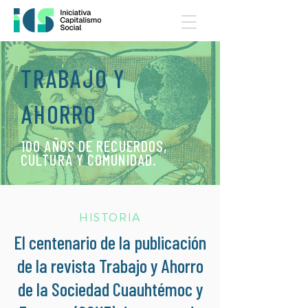
TRABAJO Y
AHORRO
100 AÑOS DE RECUERDOS,
CULTURA Y COMUNIDAD.
HISTORIA
El centenario de la publicación
de la revista Trabajo y Ahorro
de la Sociedad Cuauhtémoc y