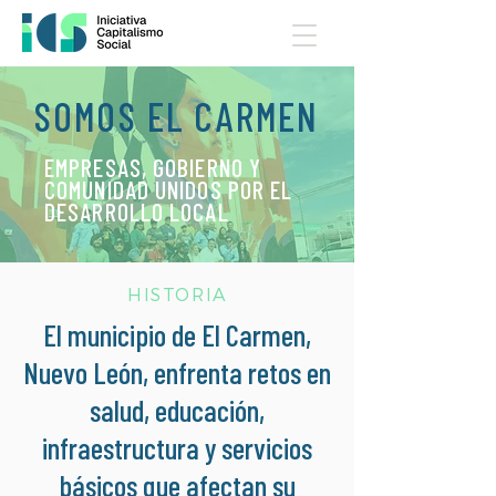
SOMOS EL CARMEN
EMPRESAS, GOBIERNO Y
COMUNIDAD UNIDOS POR EL
DESARROLLO LOCAL
HISTORIA
El municipio de El Carmen,
Nuevo León, enfrenta retos en
salud, educación,
infraestructura y servicios
básicos que afectan su