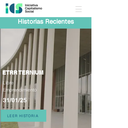
Historias Recientes
ETRR TERNIUM
Libre
Emprendimiento
31/01/25
LEER HISTORIA